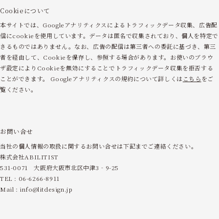
Cookieについて
本サイトでは、Googleアナリティクスによるトラフィックデータ収集、広告配
信にcookieを使用しています。データは匿名で収集されており、個人を特定で
きるものではありません。なお、広告の配信は第三者への委託に基づき、第三
者を経由して、Cookieを保存し、参照する場合があります。お使いのブラウ
ザ設定によりCookieを無効にすることでトラフィックデータ収集を拒否する
ことができます。 Googleアナリティクスの規約について詳しくは
こちら
をご
覧ください。
お問い合せ
当社の個人情報の取扱に関するお問い合せは下記までご連絡ください。
株式会社ABILITIST
531-0071 大阪府大阪市北区中津3‐9-25
TEL : 06-6266-8911
Mail :
info@litdesign.jp