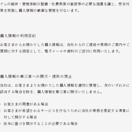
テムの維持・管理体制の整備・社員教育の徹底等の必要な措置を講じ、安全対
策を実施し個人情報の厳重な管理を行ないます。
個人情報の利用目的
お客さまからお預かりした個人情報は、当社からのご連絡や業務のご案内やご
質問に対する回答として、電子メールや資料のご送付に利用いたします。
個人情報の
第三者への開示・
提供の禁止
当社は、お客さまよりお預かりした個人情報を適切に管理し、次のいずれかに
該当する場合を除き、個人情報を第三者に開示いたしません。
お客さまの同意がある場合
お客さまが希望されるサービスを行なうために当社が業務を委託する業者に
対して開示する場合
法令に基づき開示することが必要である場合